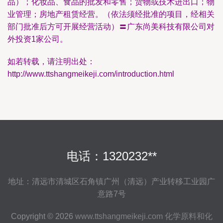
品）；化妆品、食品的批发和零售；货物或技术进出口；物
业管理；房地产租赁经营。（依法须经批准的项目，经相关
部门批准后方可开展经营活动）〓广东尚美科技有限公司对
外投资1家公司。
如若转载，请注明出处：
http://www.ttshangmeikeji.com/introduction.html
电话：1320232**
地址：清远市清城区石角镇广州（清远）产业转移工业园广
意路7号
Copyright © 2026
www.ttshangmeikeji.com
化学原料和化