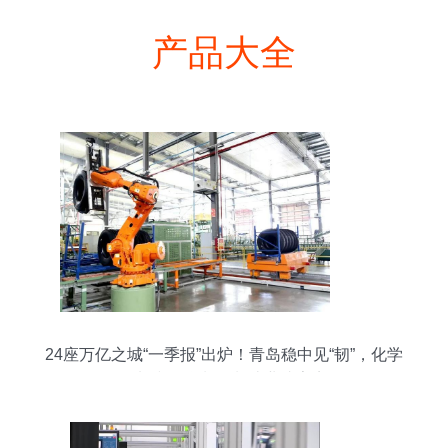
产品大全
24座万亿之城“一季报”出炉！青岛稳中见“韧”，化学
原料和化学制品制造业成亮点