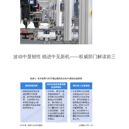
波动中显韧性 稳进中见新机——权威部门解读前三
季度四川工业数据与化学原料制品业走势