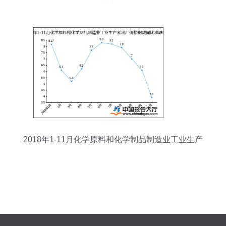
业之一
2018年1-11月化学原料和化学制品制造业工业生产
者出厂价格指数分析