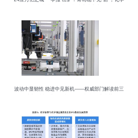
原料和化学制品制造业成亮点
波动中显韧性 稳进中见新机——权威部门解读前三
季度四川工业数据与化学原料制品业走势