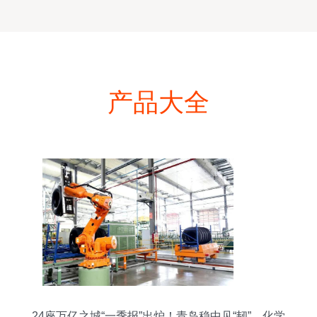
产品大全
24座万亿之城“一季报”出炉！青岛稳中见“韧”，化学