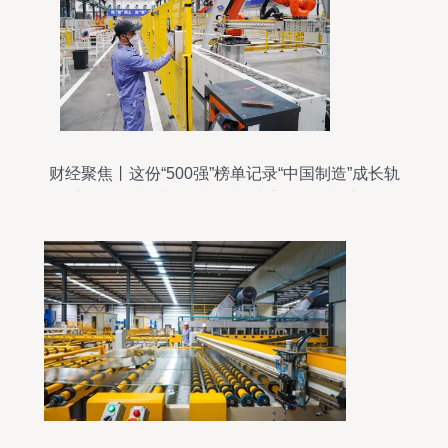
财经聚焦丨这份“500强”榜单记录“中国制造”成长轨
迹 化学原料和化学制品制造业的崛起与启示