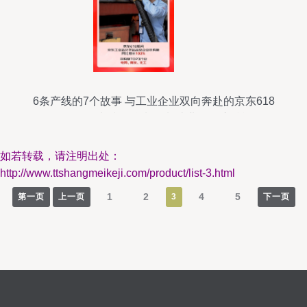
6条产线的7个故事 与工业企业双向奔赴的京东618
在化学原料和化学制品制造业的深度赋能
如若转载，请注明出处：
http://www.ttshangmeikeji.com/product/list-3.html
1
2
4
5
第一页
上一页
3
下一页